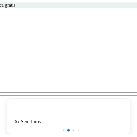
ca grátis
6x Sem Juros