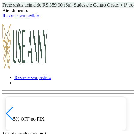
Frete grátis acima de R$ 359,90 (Sul, Sudeste e Centro Oeste) • 1ª tro
Atendimento:
Rastreie seu pedido
Rastreie seu pedido
PIX
5% OFF no PIX
{{ data.product.name }}