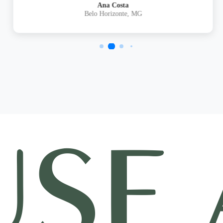
Ana Costa
Belo Horizonte, MG