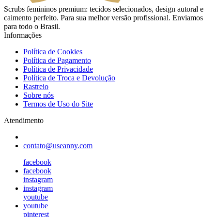
Scrubs femininos premium: tecidos selecionados, design autoral e
caimento perfeito. Para sua melhor versão profissional. Enviamos
para todo o Brasil.
Informações
Política de Cookies
Política de Pagamento
Política de Privacidade
Política de Troca e Devolução
Rastreio
Sobre nós
Termos de Uso do Site
Atendimento
contato@useanny.com
facebook
facebook
instagram
instagram
youtube
youtube
pinterest