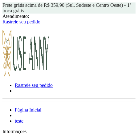
Frete grátis acima de R$ 359,90 (Sul, Sudeste e Centro Oeste) • 1ª
troca grátis
Atendimento:
Rastreie seu pedido
Rastreie seu pedido
Página Inicial
teste
Informações