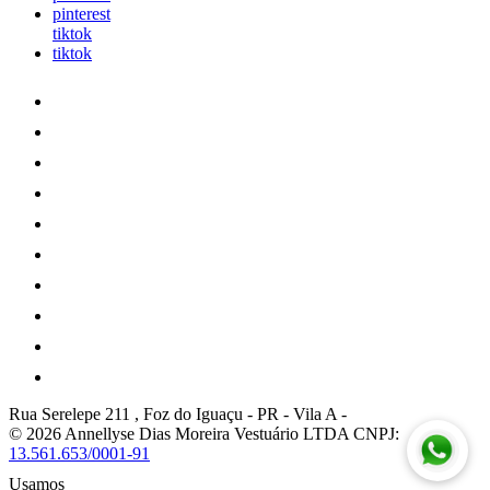
pinterest
tiktok
tiktok
Rua Serelepe 211 , Foz do Iguaçu - PR
-
Vila A
-
© 2026 Annellyse Dias Moreira Vestuário LTDA
CNPJ:
13.561.653/0001-91
Usamos